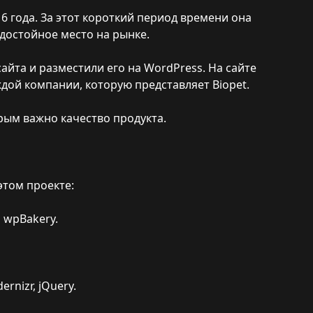
6 года. За этот короткий период времени она
 достойное место на рынке.
йта и разместили его на WordPress. На сайте
ой компании, которую представляет Biopet.
орым важно качество продукта.
этом проекте:
 wpBakery.
ernizr, jQuery.