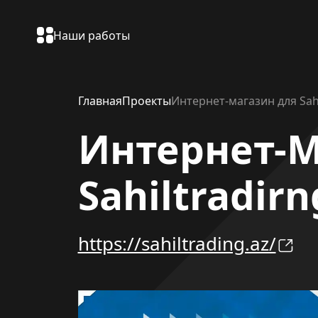
Наши работы
Главная
Проекты
Интернет-магазин для Sahi
Интернет-М
Sahiltradirn
https://sahiltrading.az/