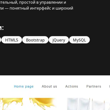
тельный, простой в управлении и
ели — понятный интерфейс и широкий
:
HTML5
Bootstrap
jQuery
MySQL