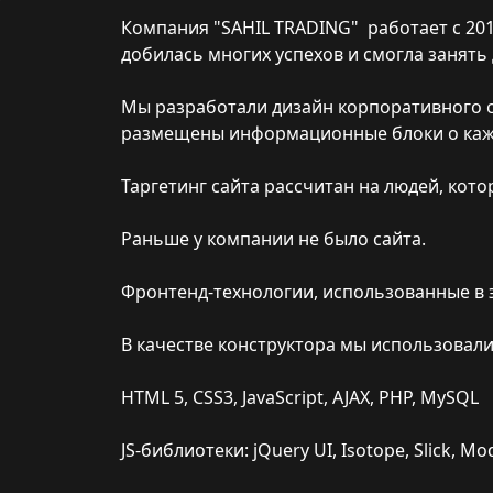
Компания "SAHIL TRADING" работает с 201
добилась многих успехов и смогла занять
Мы разработали дизайн корпоративного са
размещены информационные блоки о кажд
Таргетинг сайта рассчитан на людей, кот
Раньше у компании не было сайта.
Фронтенд-технологии, использованные в 
В качестве конструктора мы использовали
HTML 5, CSS3, JavaScript, AJAX, PHP, MySQL
JS-библиотеки: jQuery UI, Isotope, Slick, Mod