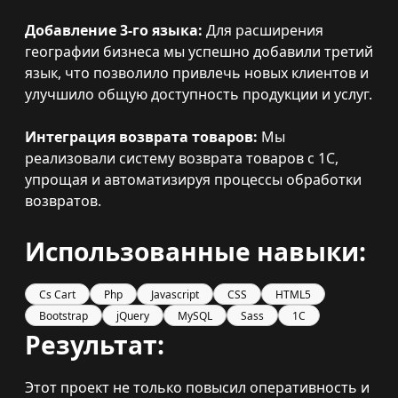
Добавление 3-го языка:
Для расширения
географии бизнеса мы успешно добавили третий
язык, что позволило привлечь новых клиентов и
улучшило общую доступность продукции и услуг.
Интеграция возврата товаров:
Мы
реализовали систему возврата товаров с 1C,
упрощая и автоматизируя процессы обработки
возвратов.
Использованные навыки:
Cs Cart
Php
Javascript
CSS
HTML5
Bootstrap
jQuery
MySQL
Sass
1C
Результат:
Этот проект не только повысил оперативность и