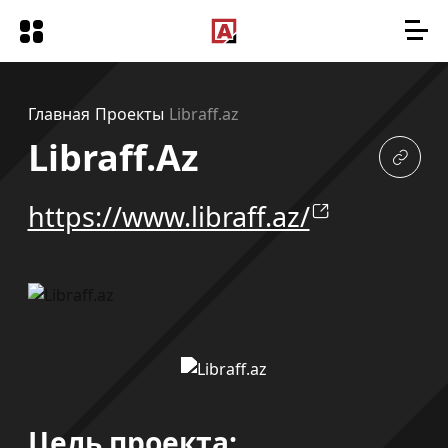
Главная
Проекты
Libraff.az
Libraff.az
https://www.libraff.az/
Цель проекта: