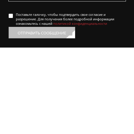
Поставьте галочку, чтобы подтвердить свое согласие и
разрешение. Для получения более подробной информации
ознакомьтесь с нашей
политикой конфиденциальности
ОТПРАВИТЬ СООБЩЕНИЕ