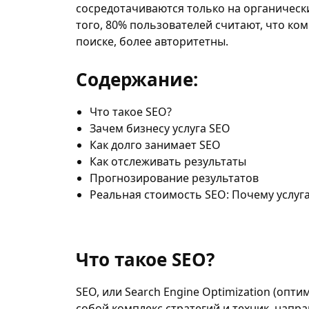
сосредотачиваются только на органически
того, 80% пользователей считают, что к
поиске, более авторитетны.
Содержание:
Что такое SEO?
Зачем бизнесу услуга SEO
Как долго занимает SEO
Как отслеживать результаты
Прогнозирование результатов
Реальная стоимость SEO: Почему услуг
Что такое SEO?
SEO, или Search Engine Optimization (опт
собой комплекс стратегий и техник, напр