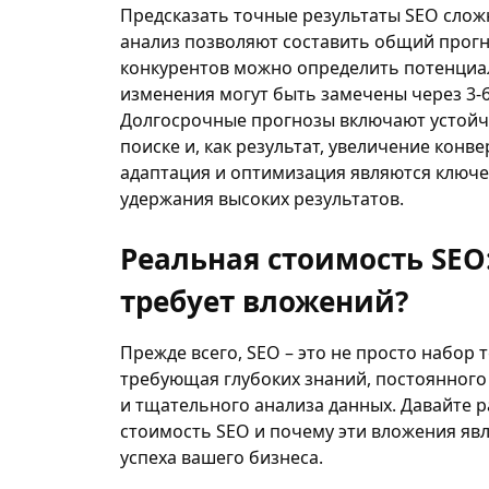
Предсказать точные результаты SEO слож
анализ позволяют составить общий прогно
конкурентов можно определить потенциал
изменения могут быть замечены через 3-
Долгосрочные прогнозы включают устойч
поиске и, как результат, увеличение конв
адаптация и оптимизация являются ключ
удержания высоких результатов.
Реальная стоимость SEO
требует вложений?
Прежде всего, SEO – это не просто набор т
требующая глубоких знаний, постоянного
и тщательного анализа данных. Давайте 
стоимость SEO и почему эти вложения яв
успеха вашего бизнеса.