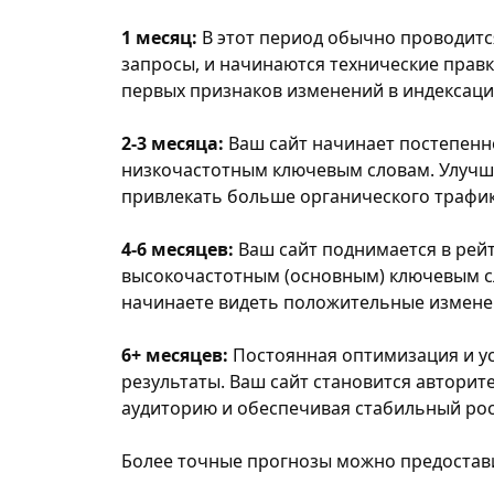
1 месяц:
В этот период обычно проводитс
запросы, и начинаются технические правк
первых признаков изменений в индексаци
2-3 месяца:
Ваш сайт начинает постепенн
низкочастотным ключевым словам. Улучша
привлекать больше органического трафик
4-6 месяцев:
Ваш сайт поднимается в рей
высокочастотным (основным) ключевым с
начинаете видеть положительные изменен
6+ месяцев:
Постоянная оптимизация и у
результаты. Ваш сайт становится авторит
аудиторию и обеспечивая стабильный рос
Более точные прогнозы можно предостави