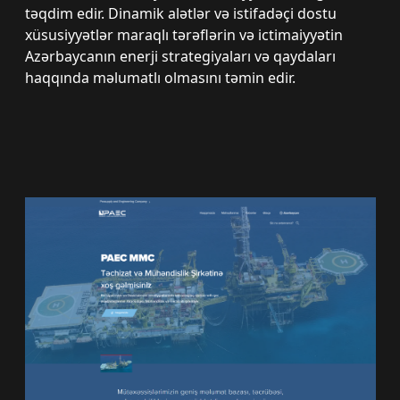
təqdim edir. Dinamik alətlər və istifadəçi dostu
xüsusiyyətlər maraqlı tərəflərin və ictimaiyyətin
Azərbaycanın enerji strategiyaları və qaydaları
haqqında məlumatlı olmasını təmin edir.