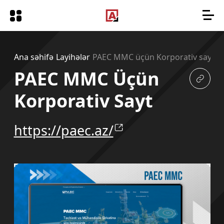
Ana səhifə
Layihələr
PAEC MMC üçün Korporativ sayt
PAEC MMC Üçün
Korporativ Sayt
https://paec.az/