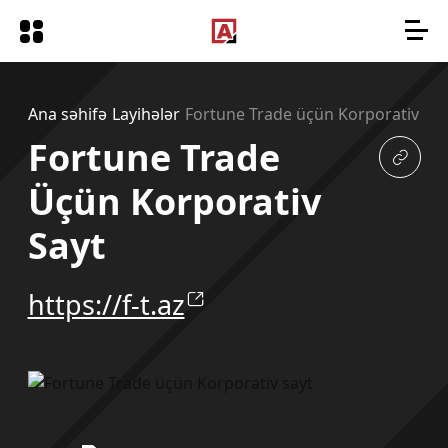
Ana səhifə
Layihələr
Fortune Trade üçün Korporativ say
Fortune Trade
Üçün Korporativ
Sayt
https://f-t.az