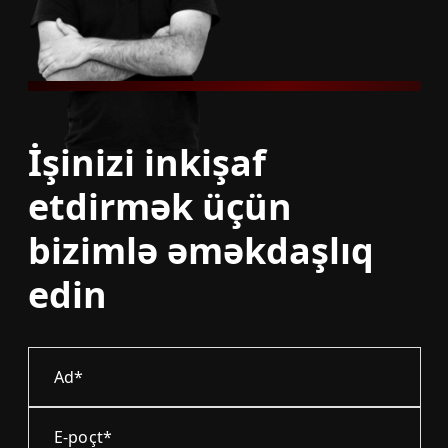
İşinizi inkişaf
etdirmək üçün
bizimlə əməkdaşlıq
edin